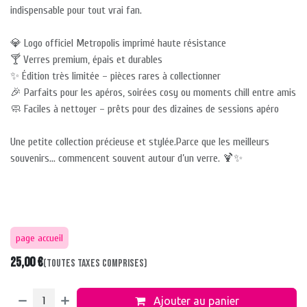
indispensable pour tout vrai fan.
💎 Logo officiel Metropolis imprimé haute résistance
🍸 Verres premium, épais et durables
✨ Édition très limitée – pièces rares à collectionner
🎉 Parfaits pour les apéros, soirées cosy ou moments chill entre amis
🧼 Faciles à nettoyer – prêts pour des dizaines de sessions apéro
Une petite collection précieuse et stylée.Parce que les meilleurs
souvenirs… commencent souvent autour d’un verre. 🍹✨
page accueil
25,00
€
(Toutes taxes comprises)
Ajouter au panier